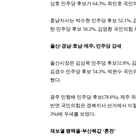
상호 민주당 후보가 64.3%, 최민호 국민
충남지사는 박수현 민주당 후보 52.1%,
한 민주당 후보 56.2%, 김영환 국민의힘 
울산·경남·호남·제주, 민주당 강세
울산시장은 김상욱 민주당 후보52.8%, 
김경수 민주당 후보 54.3%, 박완수 국민
했다.
광주 민형배 민주당 후보(78.6%), 제주 
반면 국민의힘은 경북지사 선거에서 이철우 
3%)에 우세를 보였다.
재보궐 평택을·부산북갑 ‘혼전’