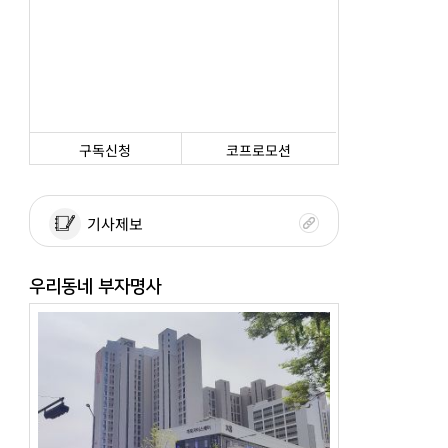
구독신청
코프로모션
기사제보
우리동네 부자명사