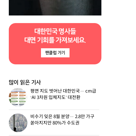
대한민국 명사들
대면 기회를 가져보세요.
팬클럽 가기
많이 읽은 기사
평면 지도 벗어난 대한민국… cm급
‘AI 3차원 입체지도’ 대전환
비수기 잊은 8월 분양… 2.8만 가구
쏟아지지만 80%가 수도권