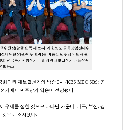
책위원장(앞줄 왼쪽 세 번째)과 한병도 공동상임선대위
상임선대위원장(왼쪽 두 번째)를 비롯한 민주당 의원과 관
제9회 전국동시지방선거·국회의원 재보궐선거 개표상황
 연합뉴스
의원 재보궐선거의 방송 3사 (KBS·MBC·SBS) 공
장 선거에서 민주당의 압승이 전망됐다.
 우세를 점한 것으로 나타난 가운데, 대구, 부산, 강
는 것으로 조사됐다.