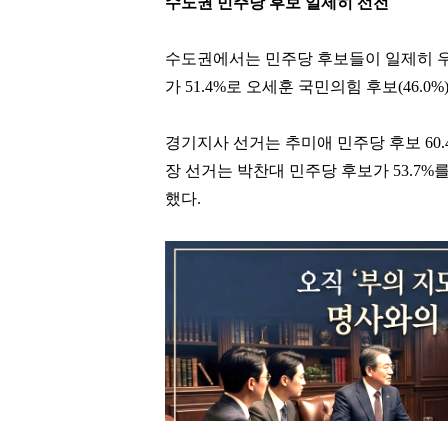
수도권 민주당 후보 일제히 선전
수도권에서는 민주당 후보들이 일제히 우
가 51.4%로 오세훈 국민의힘 후보(46.
경기지사 선거는 추미애 민주당 후보 60.
장 선거는 박찬대 민주당 후보가 53.7%를
했다.