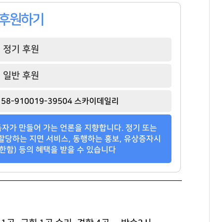
후원하기
정기 후원
일반 후원
58-910019-39504 스카이데일리
자가 만들어 가는 언론을 지향합니다. 정기 또는
할당하는 지면 서비스, 동행하는 홍보, 유상증자시
한함) 등의 혜택을 받을 수 있습니다