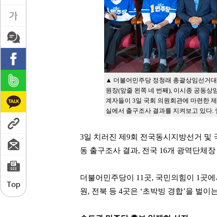
▲ 더불어민주당 정청래 총괄상임선거대
원장(앞줄 왼쪽 네 번째), 이시종 공동
계자들이 3일 국회 의원회관에 마련한 
실에서 출구조사 결과를 지켜보고 있다.
3일 치러진 제9회 전국동시지방선거 및 국회
동 출구조사 결과, 전국 16개 광역단체
더불어민주당이 11곳, 국민의힘이 1곳에서
원, 전북 등 4곳은 ‘초박빙 경합’을 벌이