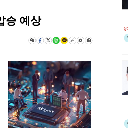
 압승 예상