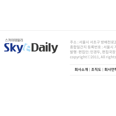
주소 : 서울시 서초구 방배천로2안길 
종합일간지 등록번호 : 서울시 가5
발행·편집인: 민경두, 편집국장 : 
copyrightⓒ2011, All righ
회사소개
|
조직도
|
회사연