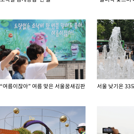
“여름이잖아” 여름 맞은 서울꿈새김판
서울 낮기온 33