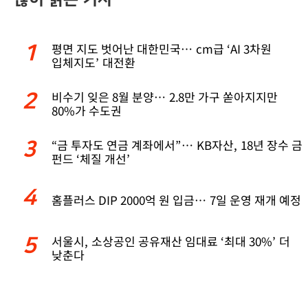
평면 지도 벗어난 대한민국… cm급 ‘AI 3차원
1
입체지도’ 대전환
비수기 잊은 8월 분양… 2.8만 가구 쏟아지지만
2
80%가 수도권
“금 투자도 연금 계좌에서”… KB자산, 18년 장수 금
3
펀드 ‘체질 개선’
4
홈플러스 DIP 2000억 원 입금… 7일 운영 재개 예정
서울시, 소상공인 공유재산 임대료 ‘최대 30%’ 더
5
낮춘다