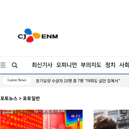
최신기사
오피니언
부의지도
정치
사
Latest News
장기요양 수급자 10명 중 7명 "아파도 살던 집에서"
포토뉴스
> 포토일반