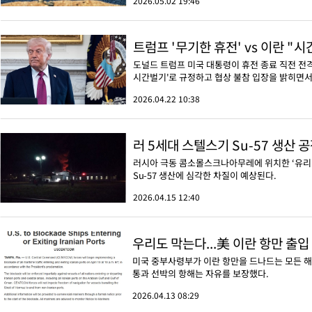
2026.05.02 19:46
트럼프 '무기한 휴전' vs 이란 "
도널드 트럼프 미국 대통령이 휴전 종료 직전 전격
시간벌기'로 규정하고 협상 불참 입장을 밝히면서
2026.04.22 10:38
러 5세대 스텔스기 Su-57 생산
러시아 극동 콤소몰스크나아무레에 위치한 ‘유리 
Su-57 생산에 심각한 차질이 예상된다.
2026.04.15 12:40
우리도 막는다...美 이란 항만 출입
미국 중부사령부가 이란 항만을 드나드는 모든 해
통과 선박의 항해는 자유를 보장했다.
2026.04.13 08:29