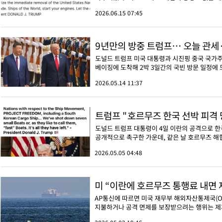
2026.06.15 07:45
9년만의 방중 트럼프… 오늘 관세·
도널드 트럼프 미국 대통령과 시진핑 중국 국가주
베이징에 도착해 2박 3일간의 국빈 방문 일정에 도입
2026.05.14 11:37
트럼프 "호르무즈 한국 선박 피격 당
도널드 트럼프 대통령이 4일 이란의 공격으로 한
공개적으로 촉구한 가운데, 같은 날 호르무즈 해협
2026.05.05 04:48
미 “이란에 호르무즈 통행료 내면 
AP통신에 따르면 미국 재무부 해외자산통제국(OF
지불하거나 공격 면제를 보장받으려는 행위는 제재