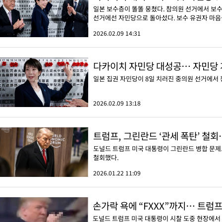
일본 보수층이 똘똘 뭉쳤다. 참의원 선거에서 보
선거에선 자민당으로 돌아섰다. 보수 유권자 마음을
2026.02.09 14:31
다카이치 자민당 대성공… 자민당
일본 집권 자민당이 8일 치러진 중의원 선거에서 
2026.02.09 13:18
트럼프, 그린란드 ‘관세 폭탄’ 철
도널드 트럼프 미국 대통령이 그린란드 병합 문제로
철회했다.
2026.01.22 11:09
손가락 욕에 “FXXX”까지… 트럼
도널드 트럼프 미국 대통령이 시찰 도중 현장에서 터