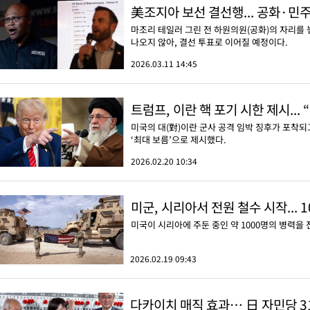
美조지아 보선 결선행... 공화·민
마조리 테일러 그린 전 하원의원(공화)의 자리를
나오지 않아, 결선 투표로 이어질 예정이다.
2026.03.11 14:45
트럼프, 이란 핵 포기 시한 제시... 
미국의 대(對)이란 군사 공격 임박 징후가 포착되
‘최대 보름’으로 제시했다.
2026.02.20 10:34
미군, 시리아서 전원 철수 시작...
미국이 시리아에 주둔 중인 약 1000명의 병력을
2026.02.19 09:43
다카이치 매직 효과… 日 자민당 3