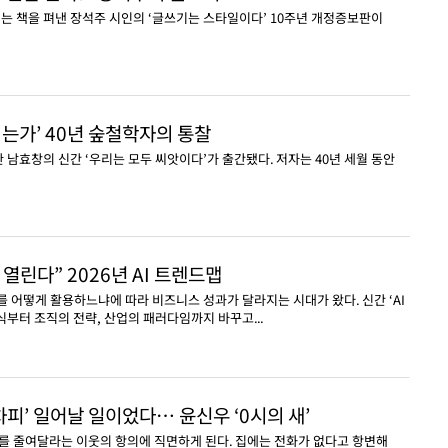
넘는 책을 펴낸 장석주 시인의 ‘글쓰기는 스타일이다’ 10주년 개정증보판이
되는가’ 40년 숲철학자의 통찰
 남효창의 신간 ‘우리는 모두 씨앗이다’가 출간됐다. 저자는 40년 세월 동안
대 열린다” 2026년 AI 트렌드맵
AI를 어떻게 활용하느냐에 따라 비즈니스 성과가 달라지는 시대가 왔다. 신간 ‘AI
식부터 조직의 전략, 산업의 패러다임까지 바꾸고...
어차피’ 일어날 일이었다… 윤신우 ‘0시의 새’
를 줄여달라는 이웃의 항의에 직면하게 된다. 집에는 전화가 없다고 항변해