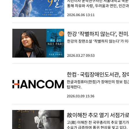
시인이자 문학연구자인 서울대학교 국문학과
통해 자유와 사랑, 두려움과 연민, 인간
2026.06.06 13:11
한강 ‘작별하지 않는다’, 
한강의 장편소설 ‘작별하지 않는다’가 
2026.03.27 09:53
한컴·국립장애인도서관, 장애
한글과컴퓨터(한컴)가 장애인의 정보 접근성
탑재한다.
2026.03.09 15:36
故이해찬 추모 열기 서점가
고(故) 이해찬 전 국무총리의 추모 열기가
수요가 급증하며 품귀 현상을 빚고 있다.