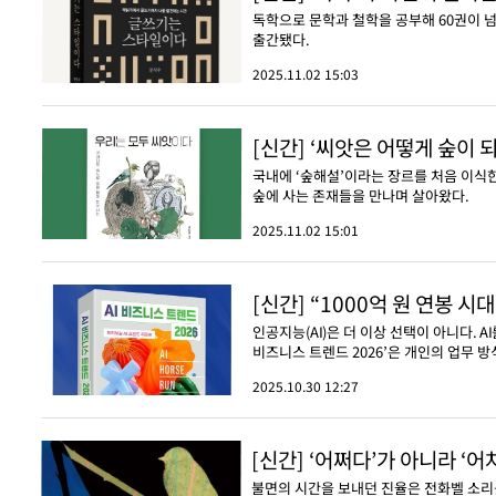
독학으로 문학과 철학을 공부해 60권이 
출간됐다.
2025.11.02 15:03
[신간] ‘씨앗은 어떻게 숲이 
국내에 ‘숲해설’이라는 장르를 처음 이식한
숲에 사는 존재들을 만나며 살아왔다.
2025.11.02 15:01
[신간] “1000억 원 연봉 시
인공지능(AI)은 더 이상 선택이 아니다. 
비즈니스 트렌드 2026’은 개인의 업무 방
2025.10.30 12:27
[신간] ‘어쩌다’가 아니라 ‘
불면의 시간을 보내던 진율은 전화벨 소리