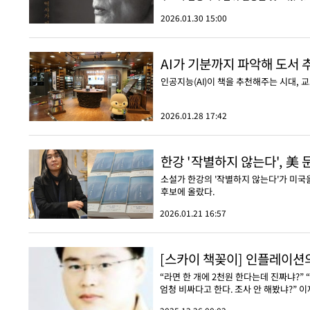
2026.01.30 15:00
AI가 기분까지 파악해 도서 추
인공지능(AI)이 책을 추천해주는 시대, 
2026.01.28 17:42
한강 '작별하지 않는다', 美
소설가 한강의 '작별하지 않는다'가 미국
후보에 올랐다.
2026.01.21 16:57
[스카이 책꽂이] 인플레이션
“라면 한 개에 2천원 한다는데 진짜냐?”
엄청 비싸다고 한다. 조사 안 해봤냐?” 이재명