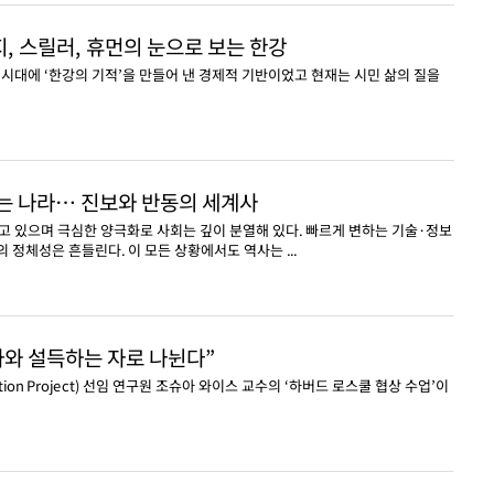
지, 스릴러, 휴먼의 눈으로 보는 한강
시대에 ‘한강의 기적’을 만들어 낸 경제적 기반이었고 현재는 시민 삶의 질을
하는 나라… 진보와 반동의 세계사
 있으며 극심한 양극화로 사회는 깊이 분열해 있다. 빠르게 변하는 기술·정보
 정체성은 흔들린다. 이 모든 상황에서도 역사는 ...
자와 설득하는 자로 나뉜다”
ation Project) 선임 연구원 조슈아 와이스 교수의 ‘하버드 로스쿨 협상 수업’이