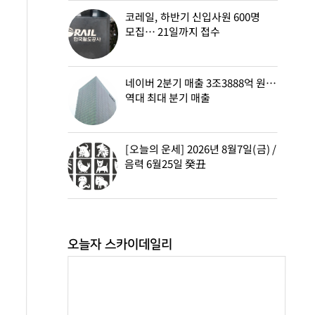
코레일, 하반기 신입사원 600명
모집… 21일까지 접수
네이버 2분기 매출 3조3888억 원…
역대 최대 분기 매출
[오늘의 운세] 2026년 8월7일(금) /
음력 6월25일 癸丑
오늘자 스카이데일리