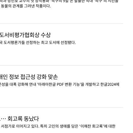
 방민호 교수의 첫 창작동화 ‘늑구의 9일’은 탈출한 늑대 ‘늑구’의 시선을
과 동물의 관계를 그려낸 작품이다.
전미도서비평가협회상 수상
미국 도서평론가들 선정하는 최고 도서에 선정됐다.
인 정보 접근성 강화 맞손
을 대폭 강화해 연내 '아래아한글 PDF 변환 기능'을 개발하고 한글2024에
로… 회고록 동났다
 서점가로 이어지고 있다. 특히 고인의 생애를 담은 ‘이해찬 회고록’에 대한