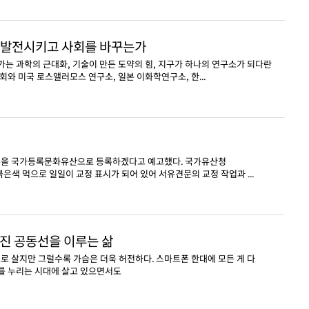
을 발전시키고 사회를 바꾸는가
 과학의 근대화, 기술이 만든 도약의 힘, 지구가 하나의 연구소가 되다란
와 미국 로스앨러모스 연구소, 일본 이화학연구소, 한...
본을 국가등록문화유산으로 등록하겠다고 예고했다. 국가유산청
색 먹으로 일일이 교정 표시가 되어 있어 서유견문의 교정 작업과 ...
값진 공동선을 이루는 삶
로 살지만 그럴수록 가슴은 더욱 허전하다. 스마트폰 한대에 모든 게 다
를 누리는 시대에 살고 있으면서도