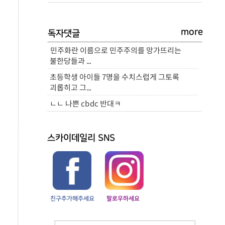
more
독자댓글
민주화란 이름으로 민주주의를 망가뜨리는
불한당들과 ...
초등학생 아이들 7명을 수치스럽게 그토록
괴롭히고 그...
ㄴㄴ 나쁜 cbdc 반대ㅋ
스카이데일리 SNS
친구추가해주세요
팔로우하세요