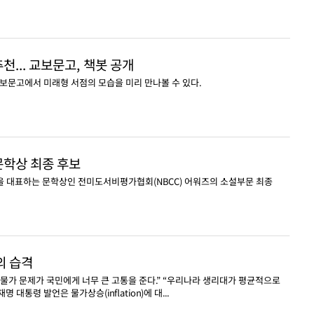
천... 교보문고, 책봇 공개
교보문고에서 미래형 서점의 모습을 미리 만나볼 수 있다.
 문학상 최종 후보
을 대표하는 문학상인 전미도서비평가협회(NBCC) 어워즈의 소설부문 최종
의 습격
 “물가 문제가 국민에게 너무 큰 고통을 준다.” “우리나라 생리대가 평균적으로
 대통령 발언은 물가상승(inflation)에 대...