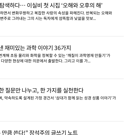
 탐색하다… 이실비 첫 시집 ‘오해와 오후의 해’
사하면서 변화무쌍하고 복잡한 사랑의 속성을 파헤친다. 반복되는 오해와
변주로 그려내는 그의 시는 독자에게 섬뜩함과 낯섦을 맛보...
낸 재미있는 과학 이야기 36가지
 연계해 초등 물리와 화학을 정복할 수 있는 ‘깨칠이 과학영재 만들기’가
다양한 현상에 대한 의문에서 출발한다. 그리고 이를 가...
, 한 질문만 나누고, 한 가지를 실천한다
며, 약속하도록 설계된 가정 경건서 ‘삼대가 함께 읽는 성경 성품 이야기’가
온 만큼 쓴다!” 장석주의 글쓰기 노트