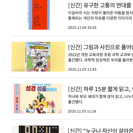
[신간] 유구한 고통의 연대를
이실비의 시는 사랑이 불러온 어둠을 탐
통제되는 개인의 자유를 다양한 이미지의 
2025.11.04 10:25
[신간] 그림과 사진으로 풀어
2022년 개정 교육과정 초등 과학 교과와
출간됐다. 과학적 상상력은 우리를 둘러싼 
2025.11.03 11:43
[신간] 하루 15분 짧게 읽고
자녀와 부모 세대가 함께 앉아 읽고, 나누
출간됐다.
2025.11.03 11:18
[신간] “누구나 자신이 살아