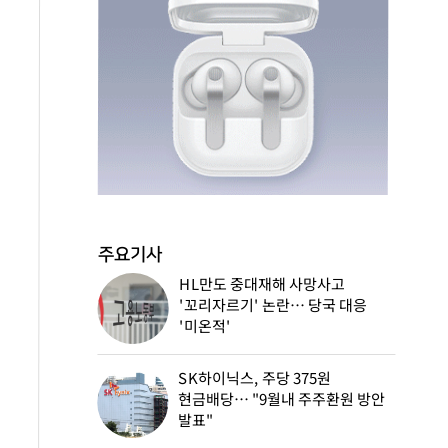
주요기사
HL만도 중대재해 사망사고
'꼬리자르기' 논란… 당국 대응
'미온적'
SK하이닉스, 주당 375원
현금배당… "9월내 주주환원 방안
발표"