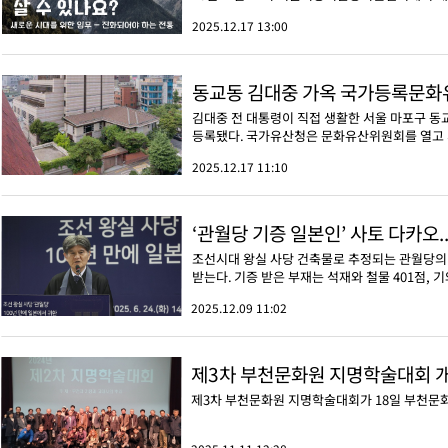
2025.12.17 13:00
동교동 김대중 가옥 국가등록문화
김대중 전 대통령이 직접 생활한 서울 마포구 동
등록됐다. 국가유산청은 문화유산위원회를 열고 서
2025.12.17 11:10
‘관월당 기증 일본인’ 사토 다카오.
조선시대 왕실 사당 건축물로 추정되는 관월당의 
받는다. 기증 받은 부재는 석재와 철물 401점, 기와 3
2025.12.09 11:02
제3차 부천문화원 지명학술대회 
제3차 부천문화원 지명학술대회가 18일 부천문