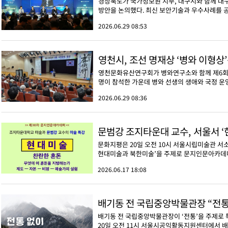
경상북도가 국가정보원 지부, 대구시와 함께 대구
방안을 논의했다. 최신 보안기술과 우수사례를 공
2026.06.29 08:53
영천시, 조선 명재상 ‘병와 이형상
영천문화유산연구회가 병와연구소와 함께 제6회 
명이 참석한 가운데 병와 선생의 생애와 국정 운영,
2026.06.29 08:36
문범강 조지타운대 교수, 서울서 
문화지평은 20일 오전 10시 서울시립미술관 서
현대미술과 북한미술’을 주제로 문지인문아카데
2026.06.17 18:08
배기동 전 국립중앙박물관장 “전통
배기동 전 국립중앙박물관장이 ‘전통’을 주제로
20일 오전 11시 서울시공익활동지원센터에서 배 전