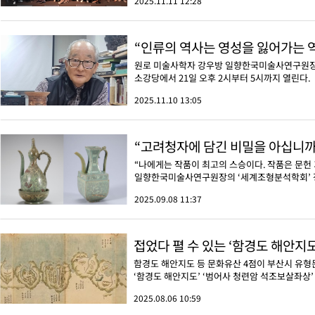
2025.11.11 12:28
“인류의 역사는 영성을 잃어가는
원로 미술사학자 강우방 일향한국미술사연구원장
소강당에서 21일 오후 2시부터 5시까지 열린다.
2025.11.10 13:05
“나에게는 작품이 최고의 스승이다. 작품은 문헌
일향한국미술사연구원장의 ‘세계조형분석학회’ 정기
2025.09.08 11:37
접었다 펼 수 있는 ‘함경도 해안지
함경도 해안지도 등 문화유산 4점이 부산시 유
‘함경도 해안지도’ ‘범어사 청련암 석조보살좌상
2025.08.06 10:59