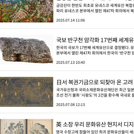
금강산이 한반도 최초로 유네스코 세계유산 복합유
파리 유네스코 본부에서 열린 제47차 회의에서 북
2025.07.14 11:06
국보 반구천 암각화 17번째 세계유
한국의 국보가 17번째 세계유산으로 결정됐다. 
본부에서 열린 제47차 회의에서 한국의 ‘반구천 암각화(Pet
2025.07.13 10:40
국가유산청과 국외소재문화유산재단은 최근 일본에
조선 전기 불화 ‘시왕도’의 2건을 환수해 국내로 
2025.07.08 12:13
英 소장 우리 문화유산 현지서 디지
영국 수장고에 잠들어 있던 희귀 문화유산들이 세