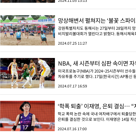
2024.11.05 13:13
망상해변서 펼쳐지는 ‘불꽃 스파이
강원특별자치도 동해시는 27일부터 28일까지 
비치발리볼대회가 열린다고 밝혔다. 동해시체육회와
2024.07.25 11:27
NBA, 새 시즌부터 심판 속이면 자
미국프로농구(NBA)가 2024~25시즌부터 선수들
자유투를 주기로 했다. 17일(한국시간) AP통신 등
2024.07.17 16:59
‘학폭 퇴출’ 이재영, 은퇴 결심… 
학교 폭력 논란 속에 국내 여자배구에서 퇴출당한 
은퇴를 결심한 것으로 보인다. 이재영은 14일 자신
2024.07.16 17:00