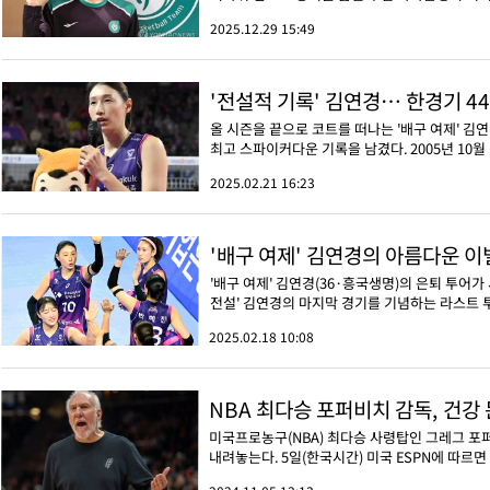
2025.12.29 15:49
'전설적 기록' 김연경… 한경기 4
올 시즌을 끝으로 코트를 떠나는 '배구 여제' 김
최고 스파이커다운 기록을 남겼다. 2005년 10월
2025.02.21 16:23
'배구 여제' 김연경의 아름다운 이별
'배구 여제' 김연경(36·흥국생명)의 은퇴 투어
전설' 김연경의 마지막 경기를 기념하는 라스트 
2025.02.18 10:08
NBA 최다승 포퍼비치 감독, 건강
미국프로농구(NBA) 최다승 사령탑인 그레그 포
내려놓는다. 5일(한국시간) 미국 ESPN에 따르면