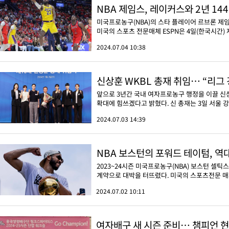
NBA 제임스, 레이커스와 2년 14
미국프로농구(NBA)의 스타 플레이어 르브론 제
미국의 스포츠 전문매체 ESPN은 4일(한국시간) 제임
2024.07.04 10:38
신상훈 WKBL 총재 취임… “리그
앞으로 3년간 국내 여자프로농구 행정을 이끌 신상
확대에 힘쓰겠다고 밝혔다. 신 총재는 3일 서울 강
2024.07.03 14:39
NBA 보스턴의 포워드 테이텀, 역대
2023~24시즌 미국프로농구(NBA) 보스턴 셀
계약으로 대박을 터뜨렸다. 미국의 스포츠전문 매체 
2024.07.02 10:11
여자배구 새 시즌 준비… 챔피언 