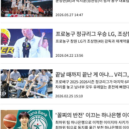
문정현(kt)과 박지훈(정관장)이 남자 농구 대표
2026.05.27 14:47
프로농구 정규리그 우승 LG, 조상현
프로농구 창원 LG가 조상현(49) 감독과 재계약
2026.04.22 13:56
끝날 때까지 끝난 게 아냐... V리그
프로배구 2025-2026시즌 정규리그가 마지막 
자리를 놓고 남녀부 모두 유례없는 혼전에 빠졌다
2026.02.25 15:10
'꼴찌의 반전' 이끄는 하나은행 
최하위 팀 하나은행으로 이적한 이이지마 사키가 
최하위 팀으로 둥지를 옮긴 부천 하나은행의 이이지마