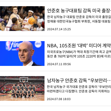
안준호 농구대표팀 감독 미국 출장
한국 남자농구 대표팀 안준호 감독이 미국 출장길
정재용 대한민국농구협회 부회장, 서동철 대표팀 코
2024.07.14 15:25
NBA, 105조원 ‘대박’ 미디어 
미국프로농구(NBA)가 역대 최장기간에 최고 금액
동안 총 760억 달러(약 105조 2220억 원)에 
2024.07.11 09:56
남자농구 안준호 감독 “우보만리… 
한국 남자농구 국가대표 안준호 감독이 ‘우보만리
마련하겠다고 다짐했다. 안준호 감독이 지휘하는 한
2024.07.08 18:03