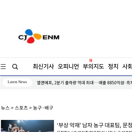
최신기사
오피니언
부의지도
정치
사
Latest News
엘앤에프, 2분기 출하량 역대 최대… 매출 8850억원·흑
뉴스 > 스포츠 > 농구·배구
‘부상 악재’ 남자 농구 대표팀, 