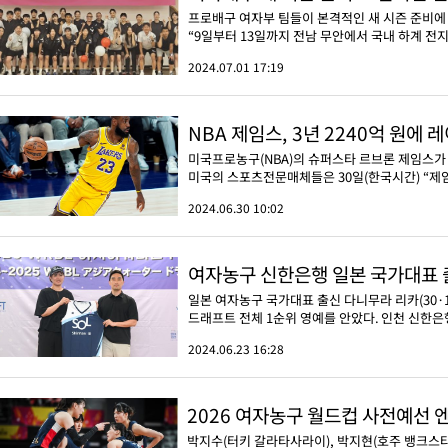
프로배구 여자부 팀들이 본격적인 새 시즌 준비에 
“9일부터 13일까지 전남 무안에서 국내 하계 전지
2024.07.01 17:19
NBA 제임스, 3년 2240억 원에
미국프로농구(NBA)의 슈퍼스타 르브론 제임스가 L
미국의 스포츠전문매체들은 30일(한국시간) “제임스가
2024.06.30 10:02
여자농구 신한은행 일본 국가대표 
일본 여자농구 국가대표 출신 다니무라 리카(30·1
드래프트 전체 1순위 영예를 안았다. 인천 신한은행
2024.06.23 16:28
2026 여자농구 월드컵 사전예선 
박지수(터키 갈라타사라이), 박지현(호주 뱅크스타운