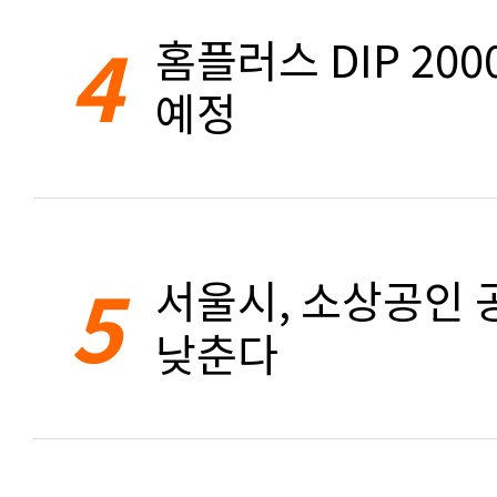
4
홈플러스 DIP 20
예정
5
서울시, 소상공인 공
낮춘다