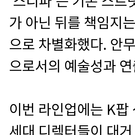
‘
스디파
’
는 기존 스트
가 아닌 뒤를 책임지
으로 차별화했다
.
안무
으로서의 예술성과 연
이번 라인업에는
K
팝
세대 디렉터들이 대거