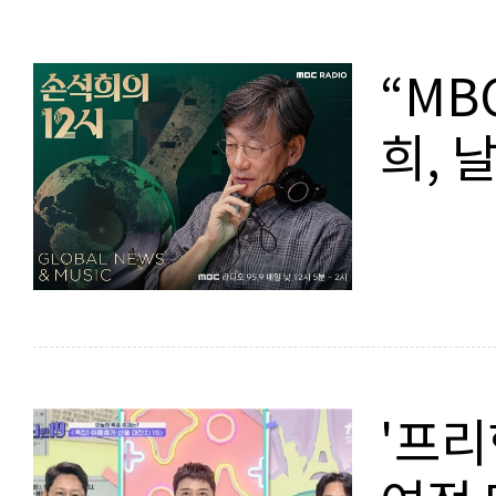
“MB
희, 
'프리