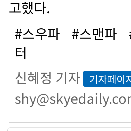
고했다
.
#스우파
#스맨파
터
신혜정 기자
기자페이
shy@skyedaily.c