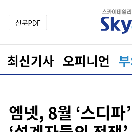
신문PDF
최신기사
오피니언
부
엠넷, 8월 ‘스디파
‘설계자들의 전쟁’