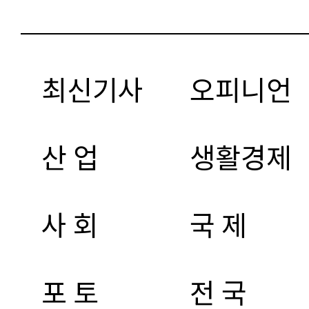
최신기사
오피니언
산 업
생활경제
사 회
국 제
포 토
전 국