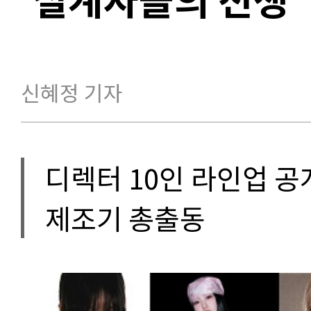
신혜정 기자
디렉터 10인 라인업 공
제조기 총출동