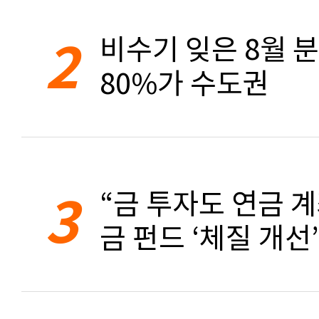
2
비수기 잊은 8월 
80%가 수도권
3
“금 투자도 연금 계
금 펀드 ‘체질 개선’