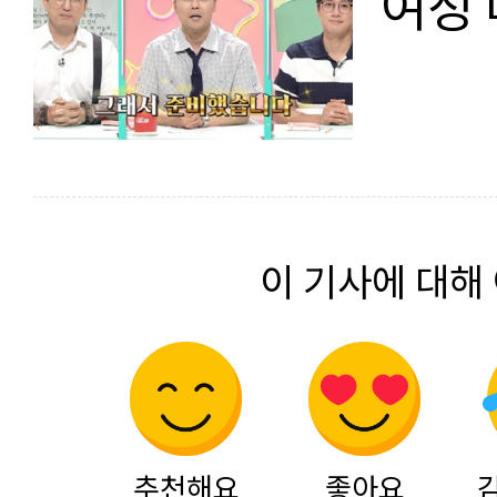
여정
이 기사에 대해
추천해요
좋아요