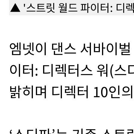
▲ '스트릿 월드 파이터: 디렉
엠넷이 댄스 서바이벌
이터
:
디렉터스 워
(
스
밝히며 디렉터
10
인의