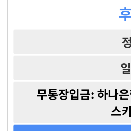
후
일
무통장입금: 하나은행 
스