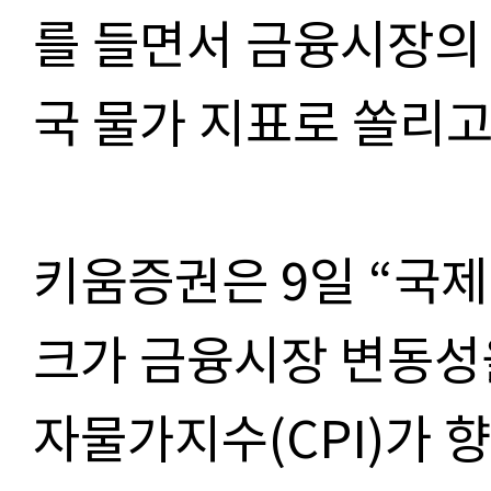
를 들면서 금융시장의 
국 물가 지표로 쏠리고
키움증권은 9일 “국
크가 금융시장 변동성
자물가지수(CPI)가 