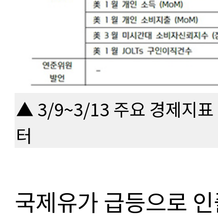
▲ 3/9~3/13 주요 경제지
터
국제유가 급등으로 인