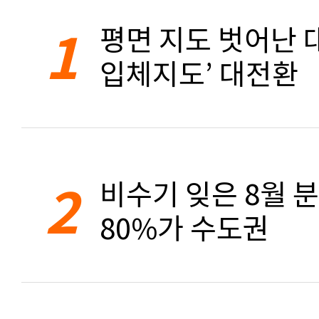
1
평면 지도 벗어난 대
입체지도’ 대전환
2
비수기 잊은 8월 
80%가 수도권