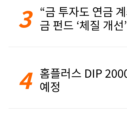
3
“금 투자도 연금 계
금 펀드 ‘체질 개선’
4
홈플러스 DIP 20
예정