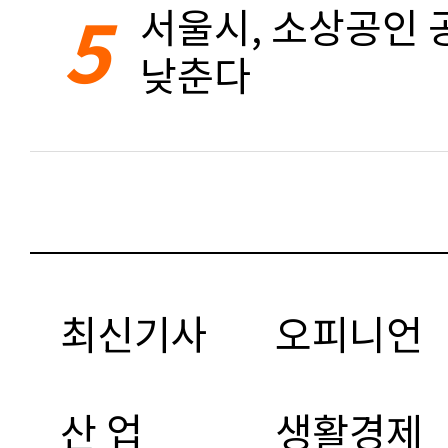
5
서울시, 소상공인 공
낮춘다
최신기사
오피니언
산 업
생활경제