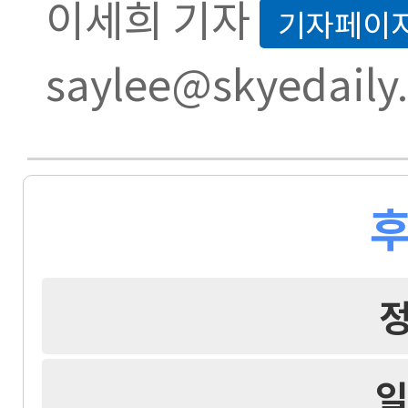
이세희 기자
기자페이
saylee@skyedaily
후
일