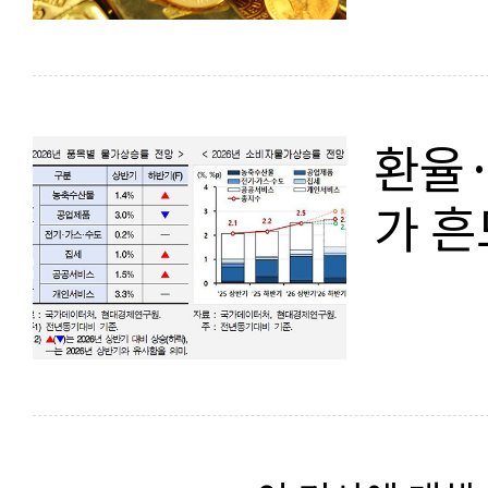
환율
가 흔