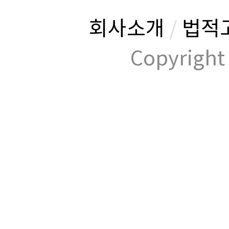
회사소개
/
법적
Copyrig