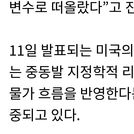
변수로 떠올랐다”고 
11일 발표되는 미국의
는 중동발 지정학적 
물가 흐름을 반영한다
중되고 있다.