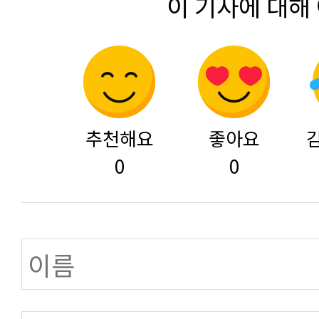
이 기사에 대해
추천해요
좋아요
0
0