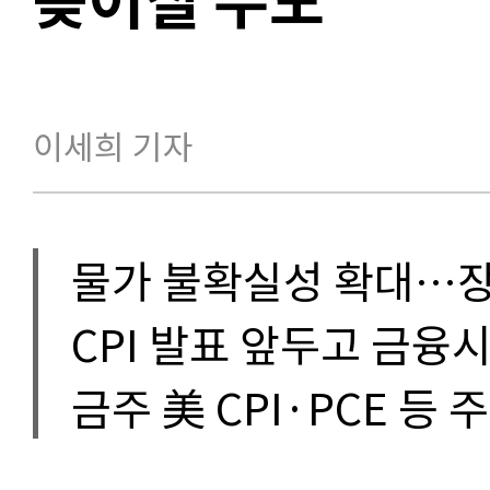
이세희 기자
물가 불확실성 확대…
CPI 발표 앞두고 금융
금주 美 CPI·PCE 등