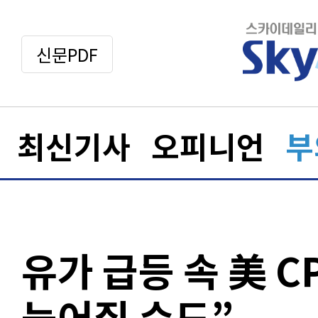
신문PDF
최신기사
오피니언
부
유가 급등 속 美 C
늦어질 수도”