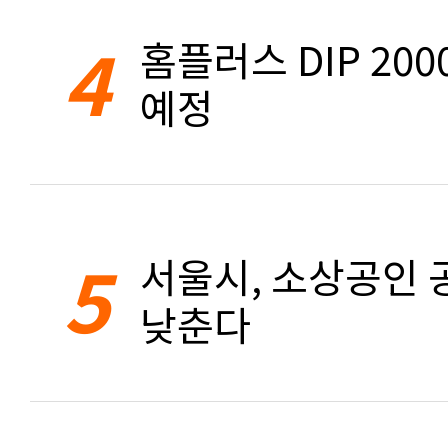
4
홈플러스 DIP 20
예정
5
서울시, 소상공인 공
낮춘다