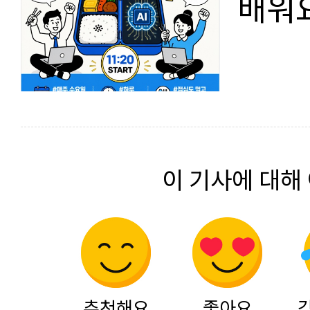
배워
이 기사에 대해
추천해요
좋아요