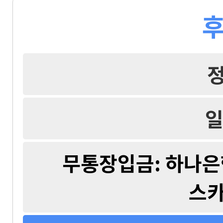
후
일
무통장입금: 하나은행 
스