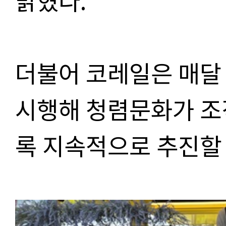
더불어 코레일은 매달
시행해 청렴문화가 조
록 지속적으로 추진할