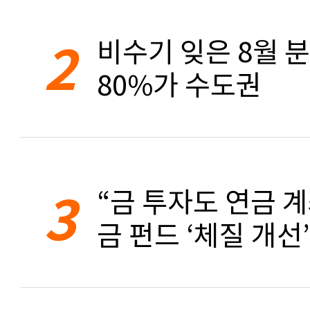
2
비수기 잊은 8월 
80%가 수도권
3
“금 투자도 연금 계
금 펀드 ‘체질 개선’