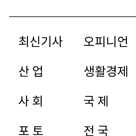
최신기사
오피니언
산 업
생활경제
사 회
국 제
포 토
전 국