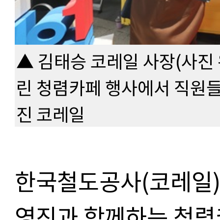
▲ 김태승 코레일 사장(사진 
린 청렴카페 행사에서 직원들
진 코레일
한국철도공사(코레일)가
영진과 함께하는 청렴