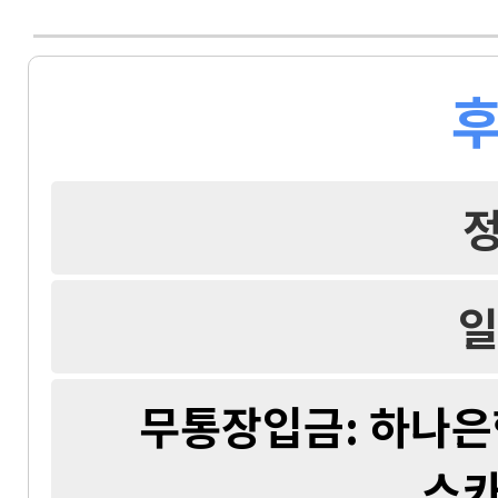
후
일
무통장입금: 하나은행 
스