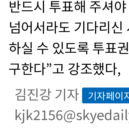
반드시 투표해 주셔야 
넘어서라도 기다리신 
하실 수 있도록 투표권
구한다”고 강조했다,
김진강 기자
기자페이
kjk2156@skyedail