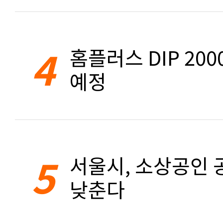
4
홈플러스 DIP 20
예정
5
서울시, 소상공인 공
낮춘다