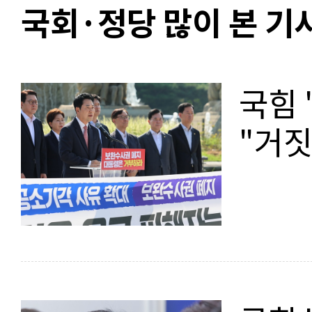
국회·정당 많이 본 기
국힘 
"거