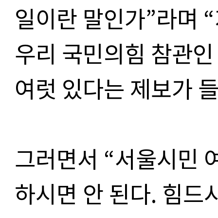
일이란 말인가”라며 “
우리 국민의힘 참관인
여럿 있다는 제보가 들
그러면서 “서울시민 
하시면 안 된다. 힘