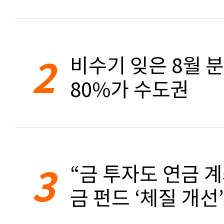
2
비수기 잊은 8월 
80%가 수도권
3
“금 투자도 연금 계
금 펀드 ‘체질 개선’