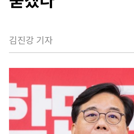
김진강 기자