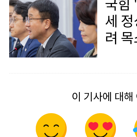
국힘 
세 정
려 
이 기사에 대해