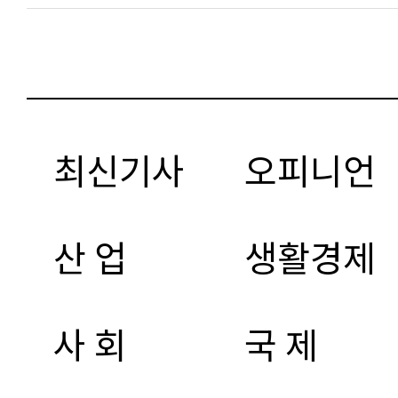
최신기사
오피니언
산 업
생활경제
사 회
국 제