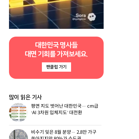
대한민국 명사들
대면 기회를 가져보세요.
팬클럽 가기
많이 읽은 기사
평면 지도 벗어난 대한민국… cm급
‘AI 3차원 입체지도’ 대전환
비수기 잊은 8월 분양… 2.8만 가구
쏟아지지만 80%가 수도권