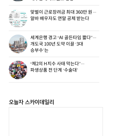
맞벌이 근로장려금 최대 360만 원…
알바 배우자도 연말 공제 받는다
세계은행 경고 “AI 골든타임 짧다”…
개도국 100년 도약 이끌 ‘3대
승부수’는
“제2의 H지수 사태 막는다”…
파생상품 전 단계 ‘수술대’
오늘자 스카이데일리