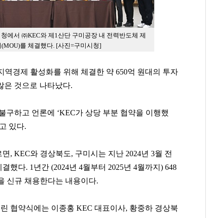
일 시청에서 ㈜KEC와 제1산단 구미공장 내 전력반도체 제
MOU)를 체결했다. [사진=구미시청]
지역경제 활성화를 위해 체결한 약 650억 원대의 투자
 않은 것으로 나타났다.
불구하고 언론에 ‘KEC가 상당 부분 협약을 이행했
고 있다.
, KEC와 경상북도, 구미시는 지난 2024년 3월 전
. 1년간 (2024년 4월부터 2025년 4월까지) 648
명을 신규 채용한다는 내용이다.
린 협약식에는 이종홍 KEC 대표이사, 황중하 경상북