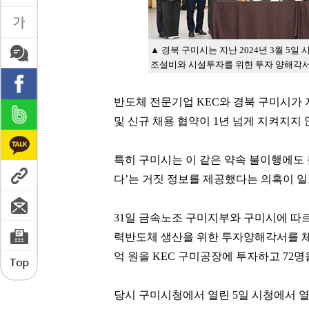
▲ 경북 구미시는 지난 2024년 3월 5
조설비와 시설투자를 위한 투자 양해각서(
반도체 전문기업 KEC와 경북 구미시가 
및 신규 채용 협약이 1년 넘게 지켜지지
특히 구미시는 이 같은 약속 불이행에도 
다’는 거짓 정보를 제공했다는 의혹이 일
31일 금속노조 구미지부와 구미시에 따르면
력반도체 생산을 위한 투자양해각서를 체결했다
억 원을 KEC 구미공장에 투자하고 72
당시 구미시청에서 열린 5일 시청에서 열