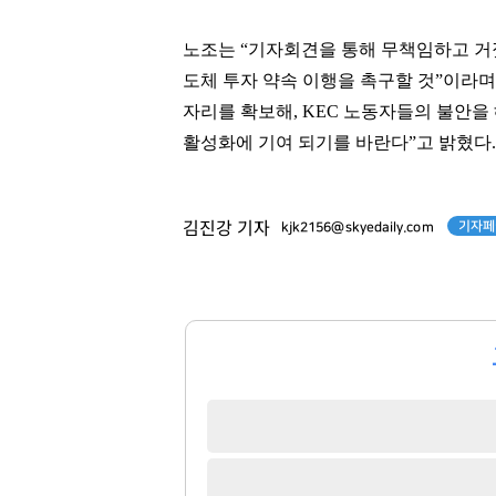
노조는 “기자회견을 통해 무책임하고 거
도체 투자 약속 이행을 촉구할 것”이라며
자리를 확보해, KEC 노동자들의 불안을
활성화에 기여 되기를 바란다”고 밝혔다.
기자페
김진강 기자
kjk2156@skyedaily.com