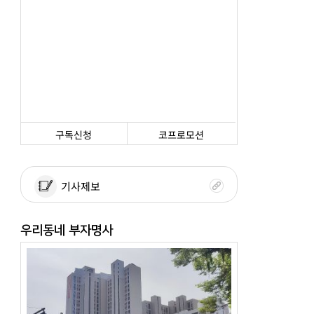
구독신청
코프로모션
기사제보
우리동네 부자명사