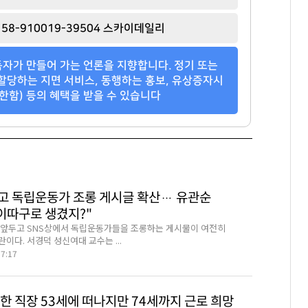
58-910019-39504 스카이데일리
자가 만들어 가는 언론을 지향합니다. 정기 또는
할당하는 지면 서비스, 동행하는 홍보, 유상증자시
한함) 등의 혜택을 받을 수 있습니다
고 독립운동가 조롱 게시글 확산… 유관순
 이따구로 생겼지?"
 앞두고 SNS상에서 독립운동가들을 조롱하는 게시물이 여전히
이다. 서경덕 성신여대 교수는 ...
57:17
한 직장 53세에 떠나지만 74세까지 근로 희망