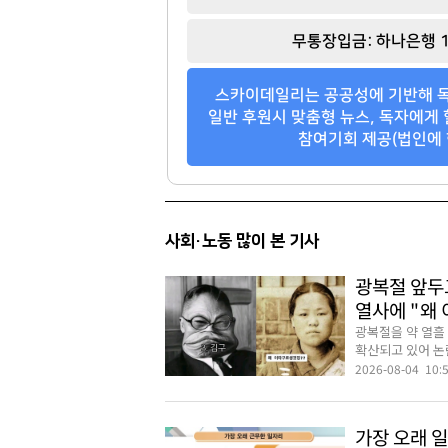
무통장입금: 하나은행 1
스카이데일리는 공공성에 기반해 독
일반 후원시 맞춤형 뉴스, 독자에게 
참여기회 제공(법인에 
사회·노동 많이 본 기사
광복절 앞두
열사에 "왜
광복절을 약 열흘
확산되고 있어 논란
2026-08-04 10:
가장 오래 일