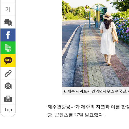
▲ 제주 서귀포시 안덕면사무소 수국길.
제주관광공사가 제주의 자연과 여름 한
광
’
콘텐츠를
27
일 발표했다
.