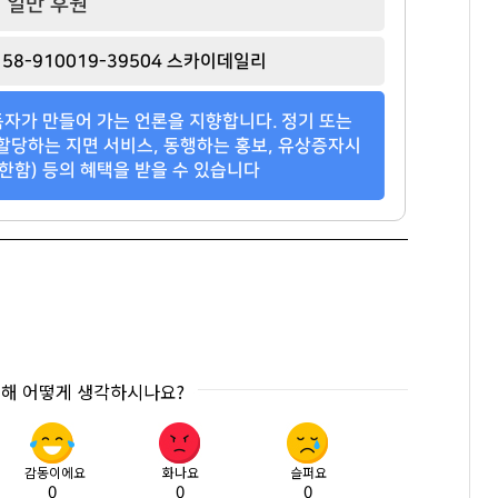
일반 후원
58-910019-39504 스카이데일리
자가 만들어 가는 언론을 지향합니다. 정기 또는
할당하는 지면 서비스, 동행하는 홍보, 유상증자시
한함) 등의 혜택을 받을 수 있습니다
대해 어떻게 생각하시나요?
감동이에요
화나요
슬퍼요
0
0
0