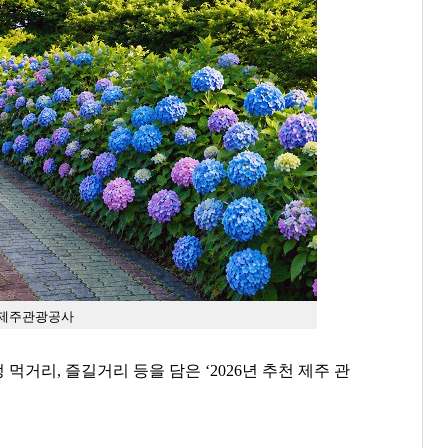
 제주관광공사
정 먹거리
,
즐길거리 등을 담은
‘2026
년 추천 제주 관