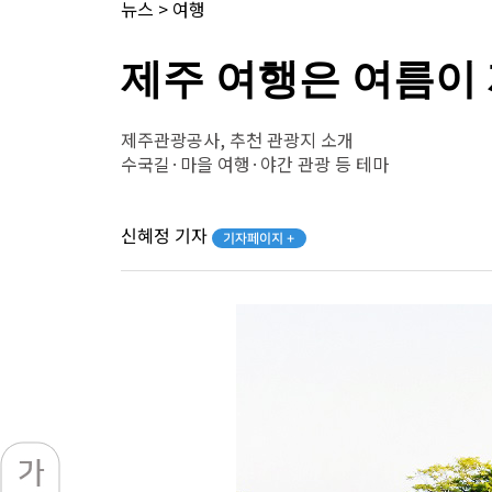
뉴스
>
여행
제주 여행은 여름이 
제주관광공사, 추천 관광지 소개
수국길·마을 여행·야간 관광 등 테마
신혜정 기자
기자페이지 +