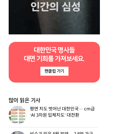
대한민국 명사들
대면 기회를 가져보세요.
팬클럽 가기
많이 읽은 기사
평면 지도 벗어난 대한민국… cm급
‘AI 3차원 입체지도’ 대전환