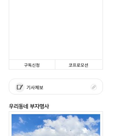
구독신청
코프로모션
기사제보
우리동네 부자명사