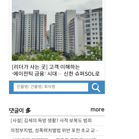
[리더가 사는 곳] 고객 이해하는
‘에이전틱 금융’ 시대… 신한 슈퍼SOL로
승부수
more
多
댓글이
[사설] 김세의 독방 생활? 사적 보복도 범죄
의정부지법, 성폭력처벌법 위반 포천 초교 교사 실형 선고