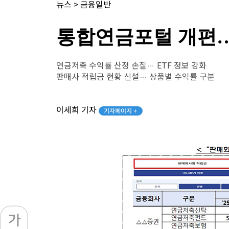
뉴스
>
금융일반
통합연금포털 개편…
연금저축 수익률 산정 손질… ETF 정보 강화
판매사 적립금 현황 신설… 상품별 수익률 구분
이세희 기자
기자페이지 +