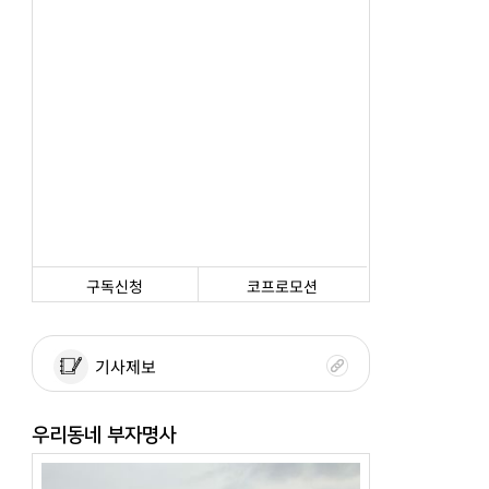
구독신청
코프로모션
기사제보
우리동네 부자명사