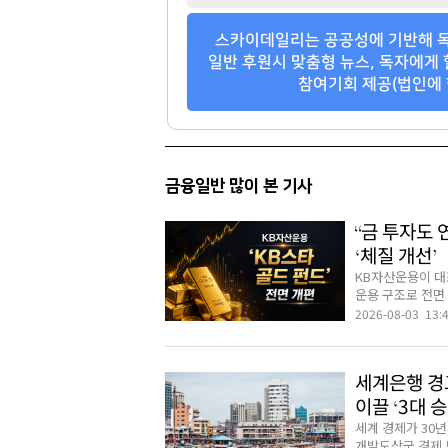
스카이데일리는 공공성에 기반해 독
일반 후원시 맞춤형 뉴스, 독자에게 
참여기회 제공(법인에 
금융일반 많이 본 기사
“금 투자도 
‘체질 개선’
KB자산운용이 대표
운용 구조로 전면 
2026-08-03 13:
세계은행 경고
이끌 ‘3대 
세계 경제가 30년
개발도상국 경제 