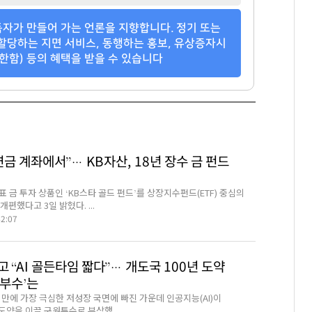
자가 만들어 가는 언론을 지향합니다. 정기 또는
할당하는 지면 서비스, 동행하는 홍보, 유상증자시
한함) 등의 혜택을 받을 수 있습니다
연금 계좌에서”… KB자산, 18년 장수 금 펀드
 금 투자 상품인 ‘KB스타 골드 펀드’를 상장지수펀드(ETF) 중심의
개편했다고 3일 밝혔다. ...
42:07
 “AI 골든타임 짧다”… 개도국 100년 도약
승부수’는
 만에 가장 극심한 저성장 국면에 빠진 가운데 인공지능(AI)이
도약을 이끌 구원투수로 부상했...