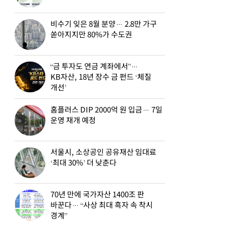
비수기 잊은 8월 분양… 2.8만 가구
쏟아지지만 80%가 수도권
“금 투자도 연금 계좌에서”…
KB자산, 18년 장수 금 펀드 ‘체질
개선’
홈플러스 DIP 2000억 원 입금… 7일
운영 재개 예정
서울시, 소상공인 공유재산 임대료
‘최대 30%’ 더 낮춘다
70년 만에 국가자산 1400조 판
바꾼다… “사상 최대 흑자 속 착시
경계”