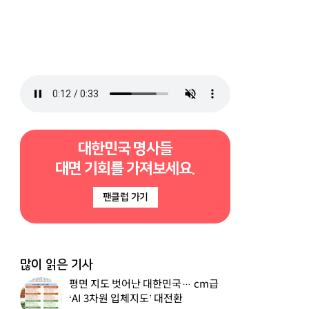
대한민국 명사들
대면 기회를 가져보세요.
팬클럽 가기
많이 읽은 기사
평면 지도 벗어난 대한민국… cm급
‘AI 3차원 입체지도’ 대전환