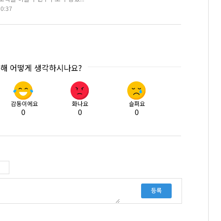
20:37
대해 어떻게 생각하시나요?
감동이에요
화나요
슬퍼요
0
0
0
등록