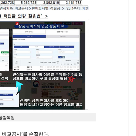
금융감독원
 비교공시’를 손질한다.