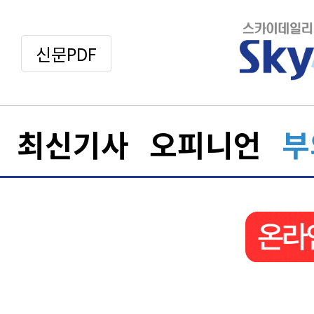
신문PDF
최신기사
오피니언
부