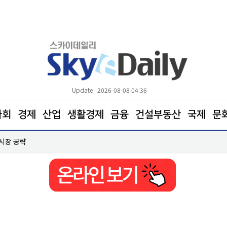
Update : 2026-08-08 04:36
사회
경제
산업
생활경제
금융
건설부동산
국제
문
 시장 공략
한병도 “국민의힘은 주택법안 처리에나 협조하라”