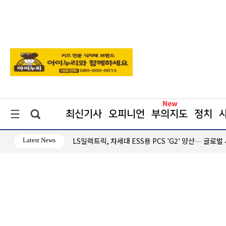
최신기사
오피니언
부의지도
정치
Latest News
·흑자 지속
LS일렉트릭, 차세대 ESS용 PCS 'G2' 양산… 글로벌