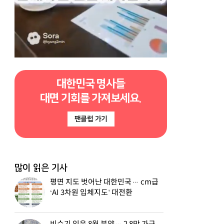
대한민국 명사들
대면 기회를 가져보세요.
팬클럽 가기
많이 읽은 기사
평면 지도 벗어난 대한민국… cm급
‘AI 3차원 입체지도’ 대전환