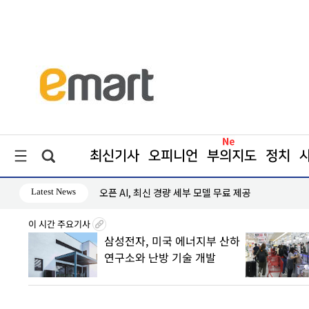
최신기사
오피니언
부의지도
정치
Latest News
오픈 AI, 최신 경량 세부 모델 무료 제공
이 시간 주요기사
삼성전자, 미국 에너지부 산하
바꾸는
연구소와 난방 기술 개발