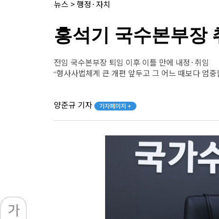
뉴스
>
행정·자치
홍석기 국수본부장 
전임 국수본부장 퇴임 이후 이틀 만에 내정·취임
“형사사법체계 큰 개편 앞두고 그 어느 때보다 엄중
양준규 기자
기자페이지 +