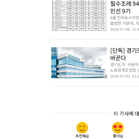
필수조례 9
민선 9기
6월 전국동시지방
출범한 가운데, 지
2026-07-08 11:
[단독] 경기
바꾼다
경기도가 ‘사용자
노동관계조정법’(
2026-07-03 23:
이 기사에 
추천해요
좋아요