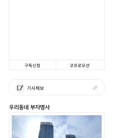
구독신청
코프로모션
기사제보
우리동네 부자명사