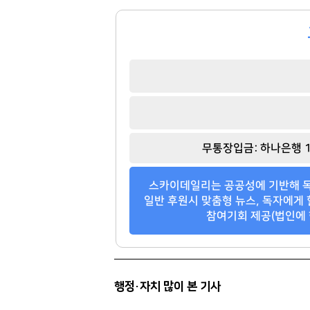
팬클럽 참여
팬클럽 참여
114
68
무통장입금: 하나은행 1
스카이데일리는 공공성에 기반해 독
일반 후원시 맞춤형 뉴스, 독자에게 
참여기회 제공(법인에 
행정·자치 많이 본 기사