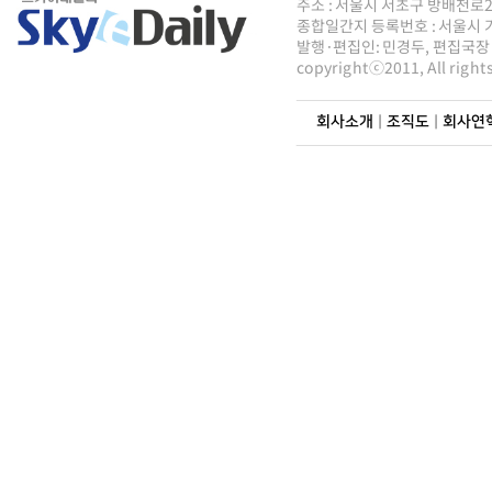
주소 : 서울시 서초구 방배천로2안길 
종합일간지 등록번호 : 서울시 가5
발행·편집인: 민경두, 편집국장 : 
copyrightⓒ2011, All righ
회사소개
|
조직도
|
회사연