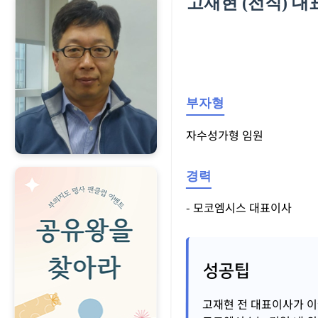
고재현 (전직) 
부자형
자수성가형 임원
경력
- 모코엠시스 대표이사
성공팁
고재현 전 대표이사가 이