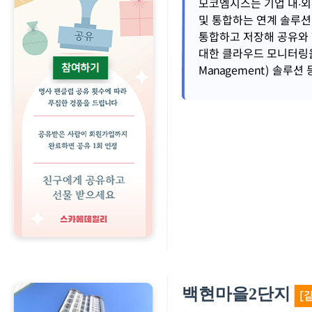
모코엠시스는 기업 내∙외
및 통합하는 연계 솔루션
통합하고 저장해 공유와
대한 클라우드 모니터링을 지원
Management) 솔루
백현마을2단지
[