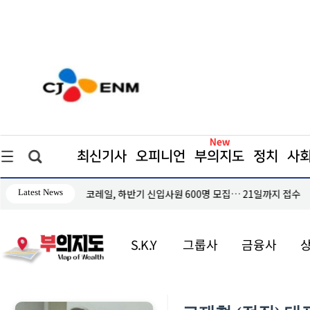
최신기사
오피니언
부의지도
정치
사
Latest News
안 발표"
코레일, 하반기 신입사원 600명 모집… 21일까지 접수
S.K.Y
그룹사
금융사