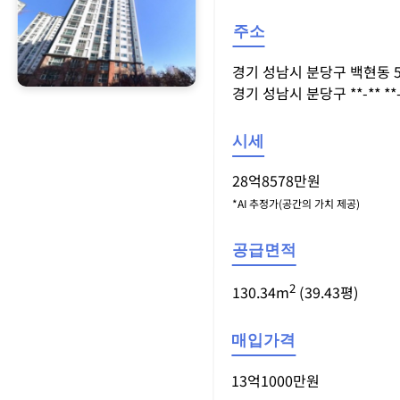
주소
경기 성남시 분당구 백현동 5
경기 성남시 분당구 **-** **-
시세
28억8578만원
*AI 추정가(공간의 가치 제공)
공급면적
2
130.34m
(39.43평)
매입가격
13억1000만원