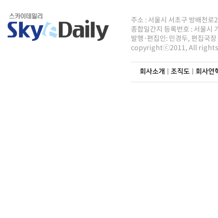
주소 : 서울시 서초구 방배천로2안길 8
종합일간지 등록번호 : 서울시 가5
발행·편집인: 민경두, 편집국장 : 
copyrightⓒ2011, All righ
회사소개
|
조직도
|
회사연