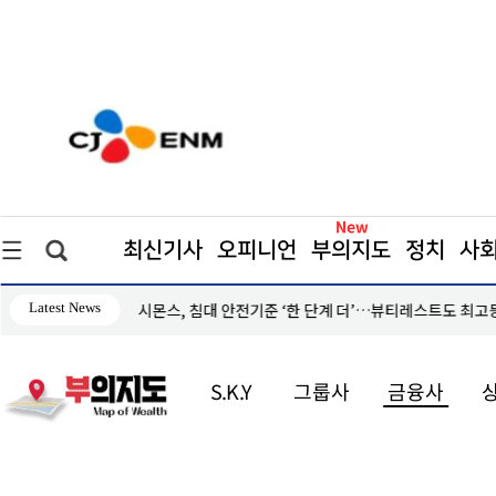
최신기사
오피니언
부의지도
정치
사
Latest News
시몬스, 침대 안전기준 ‘한 단계 더’…뷰티레스트도 최고
S.K.Y
그룹사
금융사