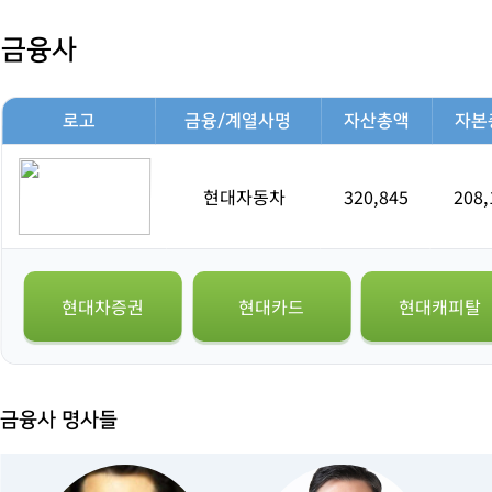
금융사
로고
금융/계열사명
자산총액
자본
현대자동차
320,845
208,
현대차증권
현대카드
현대캐피탈
금융사 명사들