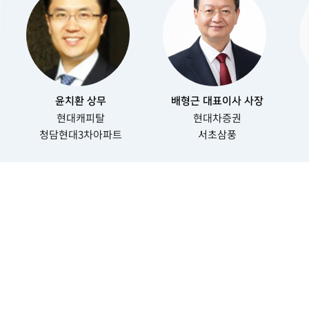
윤치환 상무
배형근 대표이사 사장
현대캐피탈
현대차증권
청담현대3차아파트
서초삼풍